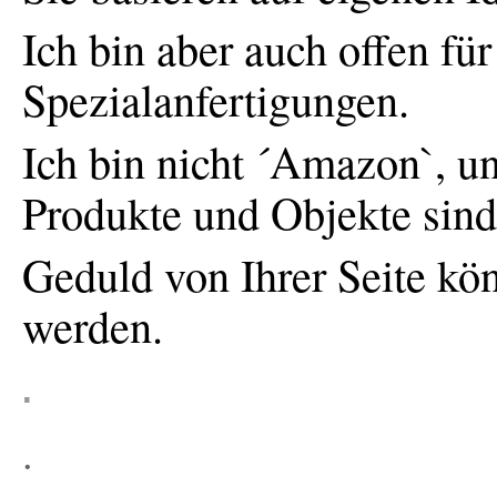
Ich bin aber auch offen fü
Spezialanfertigungen
.
Ich bin nicht ´Amazon`, und
Produkte und Objekte sind 
Geduld von Ihrer Seite kö
werden.
.
.