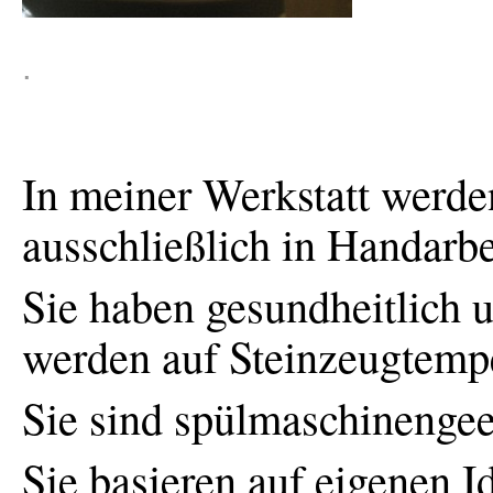
.
In meiner Werkstatt werd
ausschließlich in Handarbei
Sie haben gesundheitlich 
werden auf Steinzeugtempe
Sie sind spülmaschinengee
Sie basieren auf eigenen 